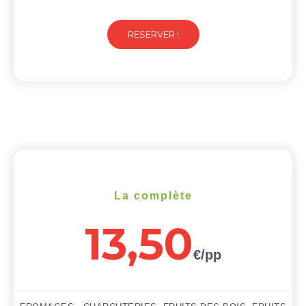
RESERVER !
La complète
13,50
€/pp