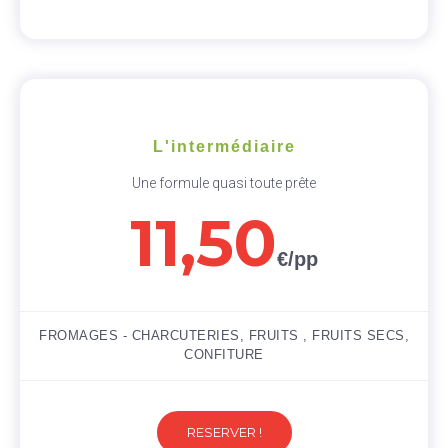
L'intermédiaire
Une formule quasi toute prête
11,50
€/pp
FROMAGES - CHARCUTERIES, FRUITS , FRUITS SECS,
CONFITURE
RESERVER !