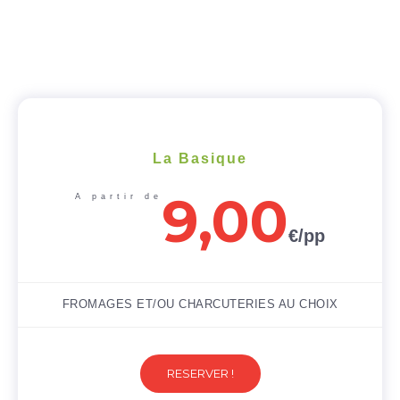
La Basique
9,00
A partir de
€/pp
FROMAGES ET/OU CHARCUTERIES AU CHOIX
RESERVER !