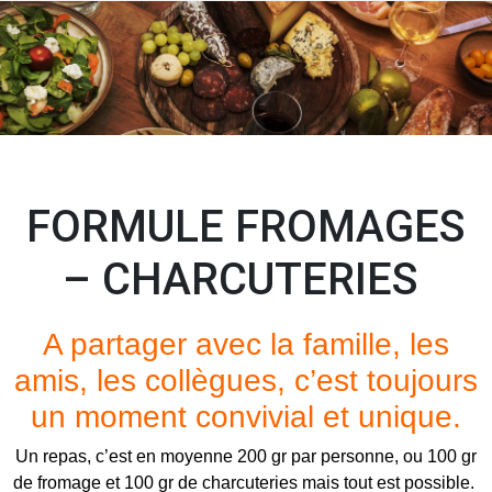
FORMULE FROMAGES
– CHARCUTERIES
A partager avec la famille, les
amis, les collègues, c’est toujours
un moment convivial et unique.
Un repas, c’est en moyenne 200 gr par personne, ou 100 gr
de fromage et 100 gr de charcuteries mais tout est possible.