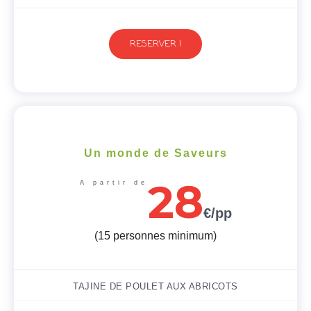
RESERVER !
Un monde de Saveurs
28
A partir de
€/pp
(15 personnes minimum)
TAJINE DE POULET AUX ABRICOTS