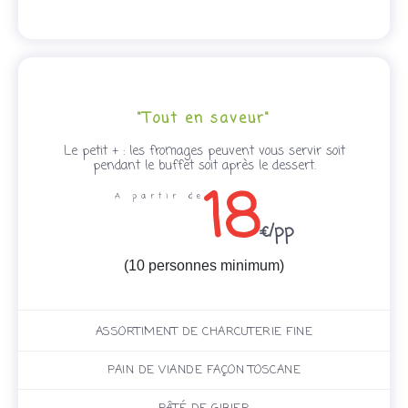
"Tout en saveur"
Le petit + : les fromages peuvent vous servir soit
pendant le buffet soit après le dessert.
18
A partir de
€/pp
(10 personnes minimum)
ASSORTIMENT DE CHARCUTERIE FINE
PAIN DE VIANDE FAÇON TOSCANE