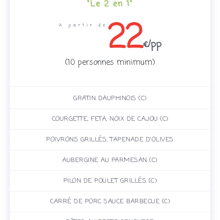
"Le 2 en 1"
22
A partir de
€/pp
(10 personnes minimum)
GRATIN DAUPHINOIS (C)
COURGETTE, FETA, NOIX DE CAJOU (C)
POIVRONS GRILLÉS, TAPENADE D'OLIVES
AUBERGINE AU PARMESAN (C)
PILON DE POULET GRILLÉS (C)
CARRÉ DE PORC SAUCE BARBECUE (C)