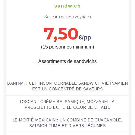
sandwich
Saveurs de nos voyages
7,50
€/pp
(15 personnes minimum)
Assortiments de sandwichs
BANH-MI : CET INCONTOURNABLE SANDWICH VIETNAMIEN
EST UN CONCENTRÉ DE SAVEURS
TOSCAN : CRÈME BALSAMIQUE, MOZZARELLA,
PROSCIUTTO ECT… LE CŒUR DE L’ITALIE
LE MOITIÉ MEXICAIN : UN COMBINÉ DE GUACAMOLE,
SAUMON FUMÉ ET DIVERS LÉGUMES