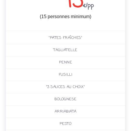
15
€/pp
(15 personnes minimum)
"PATES FRAÎCHES"
TAGLIATELLE
PENNE
FUSILLI
"3 SAUCES AU CHOIX"
BOLOGNESE
ARRIABIATA
PESTO