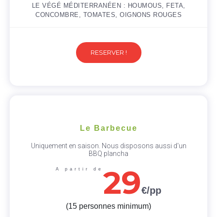
LE VÉGÉ MÉDITERRANÉEN : HOUMOUS, FETA,
CONCOMBRE, TOMATES, OIGNONS ROUGES
RESERVER !
Le Barbecue
Uniquement en saison. Nous disposons aussi d'un
BBQ plancha
29
A partir de
€/pp
(15 personnes minimum)