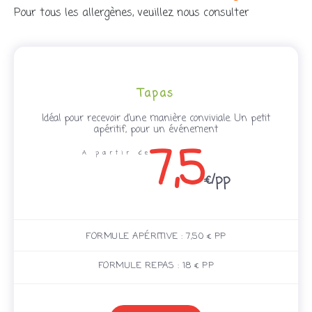
Pour tous les allergènes, veuillez nous consulter
Tapas
Idéal pour recevoir d’une manière conviviale. Un petit
apéritif, pour un événement
7,5
A partir de
€/pp
FORMULE APÉRITIVE : 7,50 € PP
FORMULE REPAS : 18 € PP