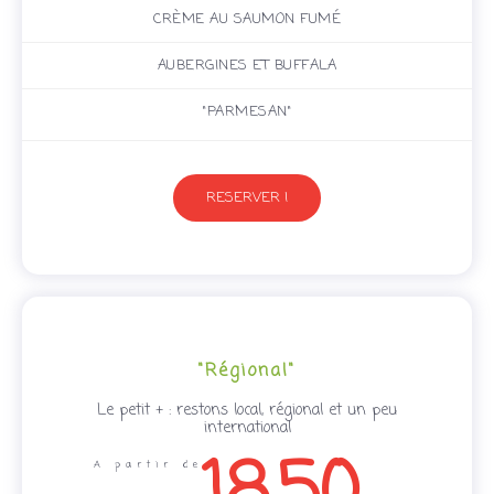
CRÈME AU SAUMON FUMÉ
AUBERGINES ET BUFFALA
"PARMESAN"
RESERVER !
"Régional"
Le petit + : restons local, régional et un peu
international
A partir de