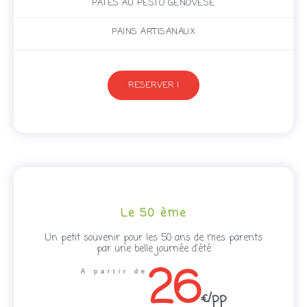
PÂTES AU PESTO GENOVESE
PAINS ARTISANAUX
RESERVER !
Le 50 ème
Un petit souvenir pour les 50 ans de mes parents
par une belle journée d'été
26
A partir de
€/pp