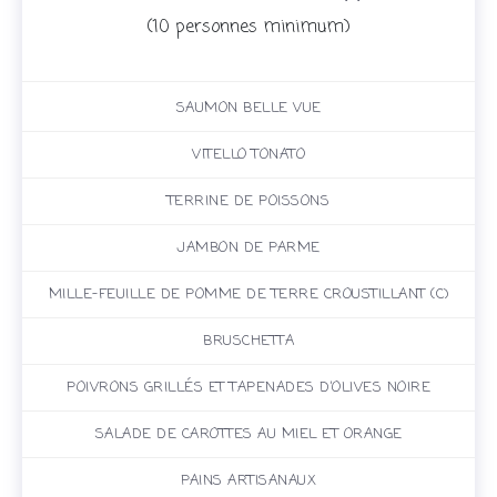
(10 personnes minimum)
SAUMON BELLE VUE
VITELLO TONATO
TERRINE DE POISSONS
JAMBON DE PARME
MILLE-FEUILLE DE POMME DE TERRE CROUSTILLANT (C)
BRUSCHETTA
POIVRONS GRILLÉS ET TAPENADES D’OLIVES NOIRE
SALADE DE CAROTTES AU MIEL ET ORANGE
PAINS ARTISANAUX