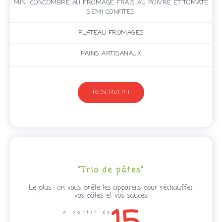
MINI CONCOMBRE AU FROMAGE FRAIS AU POIVRE ET TOMATE
SEMI CONFITES
PLATEAU FROMAGES
PAINS ARTISANAUX
RESERVER !
"Trio de pâtes"
Le plus : on vous prête les appareils pour réchauffer
vos pâtes et vos sauces
A partir de