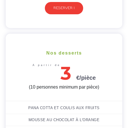
RESERVER !
Nos desserts
3
A partir de
€/pièce
(10 personnes minimum par pièce)
PANA COTTA ET COULIS AUX FRUITS
MOUSSE AU CHOCOLAT À L'ORANGE