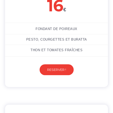
16
€
FONDANT DE POIREAUX
PESTO, COURGETTES ET BURATTA
THON ET TOMATES FRAÎCHES
RESERVER !