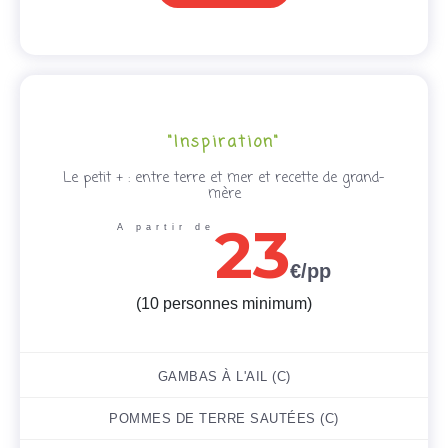
"Inspiration"
Le petit + : entre terre et mer et recette de grand-
mère
23
A partir de
€/pp
(10 personnes minimum)
GAMBAS À L'AIL (C)
POMMES DE TERRE SAUTÉES (C)