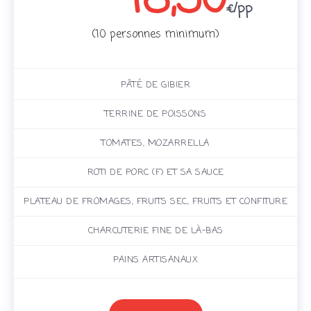
18,50
€/pp
(10 personnes minimum)
PÂTÉ DE GIBIER
TERRINE DE POISSONS
TOMATES, MOZARRELLA
ROTI DE PORC (F) ET SA SAUCE
PLATEAU DE FROMAGES, FRUITS SEC, FRUITS ET CONFITURE
CHARCUTERIE FINE DE LÀ-BAS
PAINS ARTISANAUX